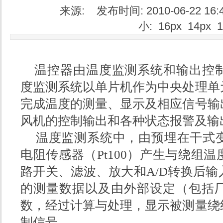
来源: 发布时间: 2010-06-22 16
小:
16px
14px
温控器由温度监测系统和输出控
度监测系统以单片机作为中央处理单
完成温度的测量、显示及相应信号输
风机的控制输出和各种状态报警及输
温度监测系统中，由预埋在干式
电阻传感器（
P
t100
）产生与绕组温
路开关、滤波、放大和
A
/
D
转换后输
的测量数据以及由外部设定（包括
数，经过计算与处理，显示被测量绕
制信号。