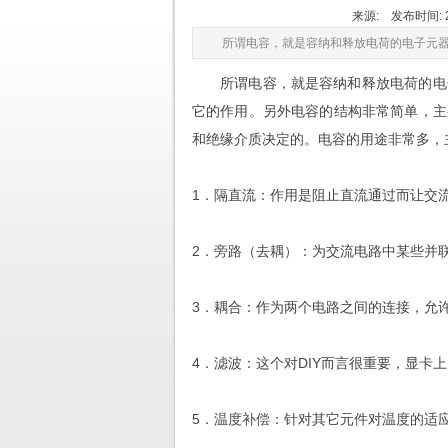
来源: 发布时间: 20
所谓电容，就是容纳和释放电荷的电子元
所谓电容，就是容纳和释放电荷的电
它的作用。另外电容的结构非常简单，主
和绝缘介质决定的。电容的用途非常多，
1．隔直流：作用是阻止直流通过而让交
2．旁路（去耦）：为交流电路中某些并
3．耦合：作为两个电路之间的连接，允
4．滤波：这个对DIY而言很重要，显卡
5．温度补偿：针对其它元件对温度的适