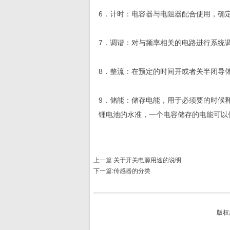
6．计时：电容器与电阻器配合使用，确
7．调谐：对与频率相关的电路进行系统
8．整流：在预定的时间开或者关半闭导
9．储能：储存电能，用于必须要的时候
锂电池的水准，一个电容储存的电能可以
上一篇:
关于开关电源用途的说明
下一篇
:
传感器的分类
版权