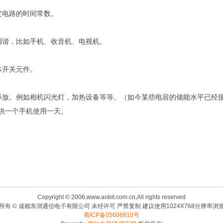
定电路的时间常数。
调谐，比如手机、收音机、电视机。
体开关元件。
释放。例如相机闪光灯，加热设备等等。（如今某些电容的储能水平已经
供一个手机使用一天。
Copyright © 2006,www.aobit.com.cn,All rights reserved
所有 © 成都东润通信电子有限公司 未经许可 严禁复制 建议使用1024X768分辨率浏
蜀ICP备05006810号