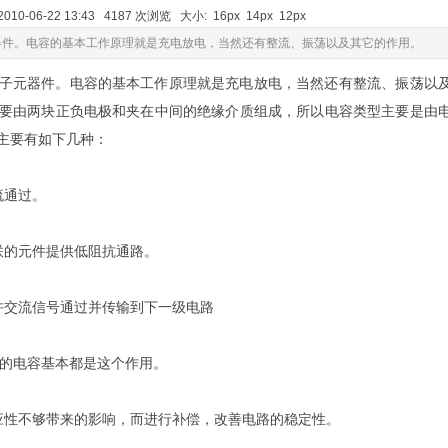
10-06-22 13:43 4187 次浏览 大小:
16px
14px
12px
器件。电容的基本工作原理就是充电放电，当然还有整流、振荡以及其它的作用。
子元器件。电容的基本工作原理就是充电放电，当然还有整流、振荡以
要由两块正负电极和夹在中间的绝缘介质组成，所以电容类型主要是由
主要有如下几种：
流通过。
联的元件提供低阻抗通路。
许交流信号通过并传输到下一级电路
上的电容基本都是这个作用。
应性不够带来的影响，而进行补偿，改善电路的稳定性。